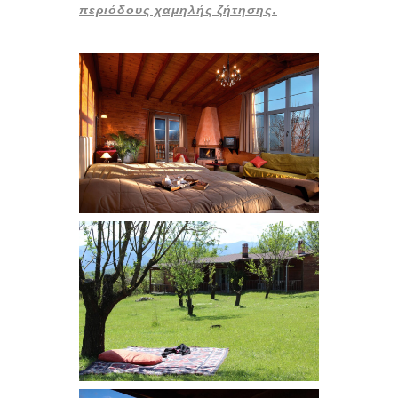
περιόδους χαμηλής ζήτησης.