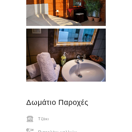
Δωμάτιο
Παροχές
Τζάκι
Πιστολάκι μαλλιών