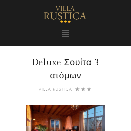
Deluxe Σουίτα 3
ατόμων
VILLA RUSTICA