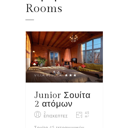
Rooms
VILLA RUSTICA
Junior Σουίτα
2 ατόμων
2
45
ΕΠΙΣΚΕΠΤΕΣ
m²
Σουίτα 45 τετραγωνικών